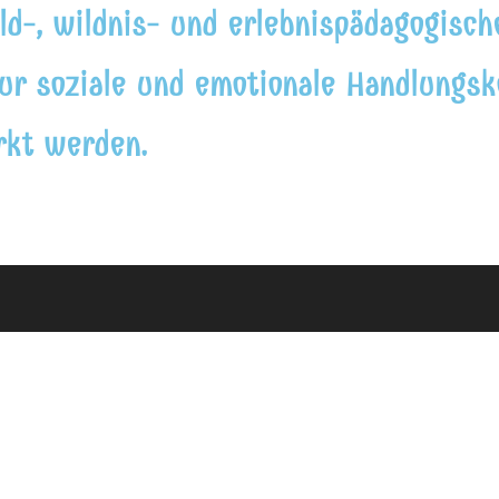
d-, wildnis- und erlebnispädagogische
tur soziale und emotionale Handlungs
rkt werden.