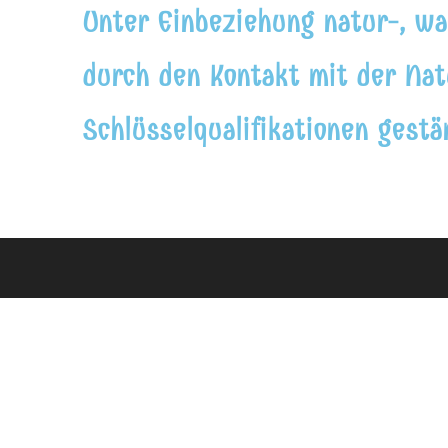
Unter Einbeziehung natur-, wal
durch den Kontakt mit der Na
Schlüsselqualifikationen gestä